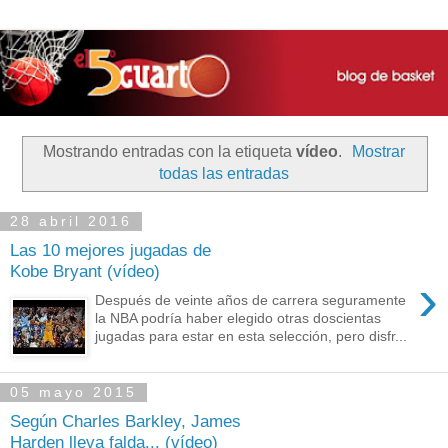
Mostrando entradas con la etiqueta
vídeo
.
Mostrar
todas las entradas
28 abril 2016
Las 10 mejores jugadas de
Kobe Bryant (vídeo)
›
Después de veinte años de carrera seguramente
la NBA podría haber elegido otras doscientas
jugadas para estar en esta selección, pero disfr...
05 mayo 2015
Según Charles Barkley, James
Harden lleva falda... (vídeo)