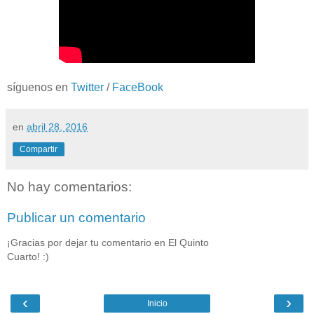
síguenos en
Twitter
/
FaceBook
en
abril 28, 2016
Compartir
No hay comentarios:
Publicar un comentario
¡Gracias por dejar tu comentario en El Quinto
Cuarto! :)
‹
›
Inicio