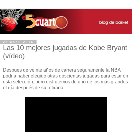
28 abril 2016
Las 10 mejores jugadas de Kobe Bryant
(vídeo)
Después de veinte años de carrera seguramente la NBA
podría haber elegido otras doscientas jugadas para estar en
esta selección, pero disfrutemos de uno de los más grandes
el día después de su retirada: