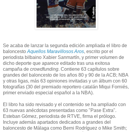
Se acaba de lanzar la segunda edición ampliada el libro de
baloncesto
Aquellos Maravillosos Aros
, escrito por el
periodista bilbaino Xabier Sanmartín, y primer volumen de
dicho deporte que aparece editado tras una exitosa
campaña de
crowdfunding
. Contiene 63 capítulos sobre
grandes del baloncesto de los años 80 y 90 de la ACB; NBA
y otras ligas, más 63 opiniones invitadas y un álbum con 60
fotografías (30 del premiado reportero catalán Miqui Forniés,
primer enviado especial español a la NBA).
El libro ha sido revisado y el contenido se ha ampliado con
63 nuevas anécdotas presentadas como "Pase Extra".
Esteban Gómez, periodista de RTVE, firma el prólogo.
Incluye además apartados dedicados a grandes del
baloncesto de Málaga como Berni Rodríguez o Mike Smith;