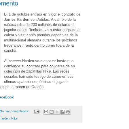
omento
El 1 de octubre entrará en vigor el contrato de
James Harden
con Adidas. A cambio de la
módica
cifra de 200 millones de dólares el
jugador de los Rockets, va a estar obligado a
calzar y vestir sólo prendas deportivas de la
multinacional alemana durante los próximos
trece años. Tanto dentro como fuera de la
cancha.
Al parecer Harden va a esperar hasta que
comience su contrato para olvidarse de su
colección de zapatillas Nike. Las redes
sociales han sido testigo de cómo en sus
últimas apariciones públicas el jugador
los de la marca de Oregón.
aceBook
No hay comentarios:
Harden
,
Nike