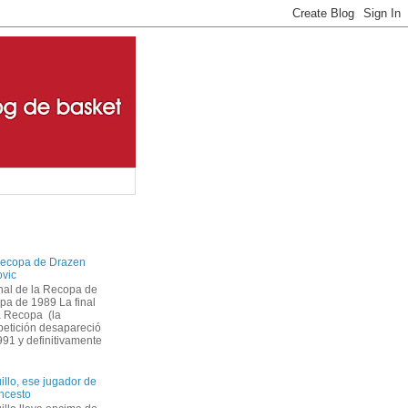
ecopa de Drazen
ovic
inal de la Recopa de
pa de 1989 La final
a Recopa (la
etición desapareció
1 y definitivamente
illo, ese jugador de
ncesto