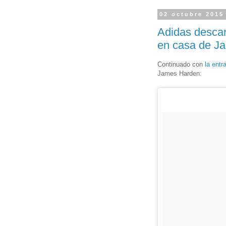
02 octubre 2015
Adidas descar
en casa de J
Continuado con
la entr
James Harden: