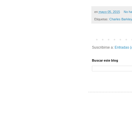
en
mayo 05, 2015
No ha
Etiquetas:
Charles Barkley
Suscribirse a:
Entradas (
Buscar este blog