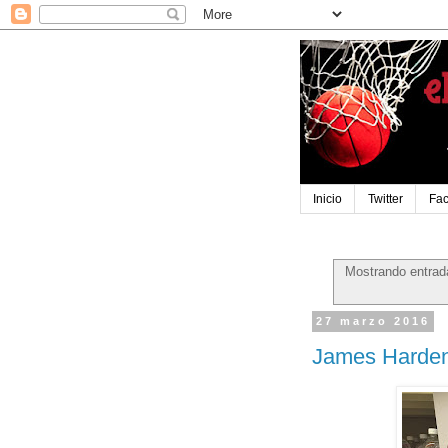
Inicio
Twitter
Fa
Mostrando entrad
27 marzo 2016
James Harden 