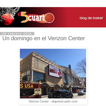
29 febrero 2016
Un domingo en el Verizon Center
Verizon Center - elquintocuarto.com