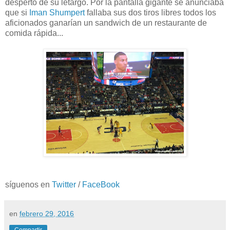
despertó de su letargo. Por la pantalla gigante se anunciaba
que si
Iman Shumpert
fallaba sus dos tiros libres todos los
aficionados ganarían un sandwich de un restaurante de
comida rápida...
síguenos en
Twitter
/
FaceBook
en
febrero 29, 2016
Compartir