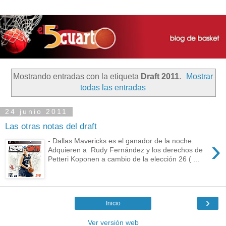
Mostrando entradas con la etiqueta
Draft 2011
.
Mostrar
todas las entradas
24 junio 2011
Las otras notas del draft
›
- Dallas Mavericks es el ganador de la noche.
Adquieren a Rudy Fernández y los derechos de
Petteri Koponen a cambio de la elección 26 ( ...
›
Inicio
Ver versión web