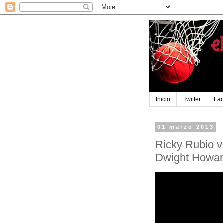
Inicio
Twitter
Fa
01 marzo 2013
Ricky Rubio v
Dwight Howar