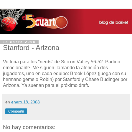
18 enero 2008
Stanford - Arizona
Victoria para los "nerds" de Silicon Valley 56-52. Partido
emocionante. Me siguen llamando la atención dos
jugadores, uno en cada equipo: Brook López (juega con su
hermano gemelo Robin) por Stanford y Chase Budinger por
Arizona. Ya suenan para el próximo draft.
en
enero 18, 2008
Compartir
No hay comentarios: