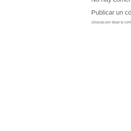
Publicar un c
¡Gracias por dejar tu com