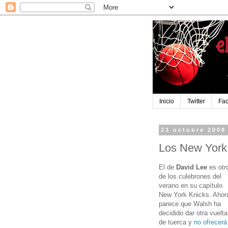
Inicio
Twitter
Fa
23 octubre 2008
Los New York 
El de
David Lee
es otr
de los culebrones del
verano en su capítulo
New York Knicks. Ahor
parece que Walsh ha
decidido dar otra vuelta
de tuerca y
no ofrecerá