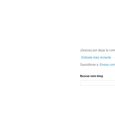
¡Gracias por dejar tu com
Entrada más reciente
Suscribirse a:
Enviar com
Buscar este blog