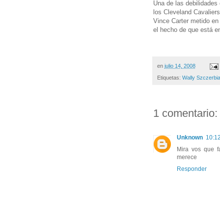
Una de las debilidades 
los Cleveland Cavaliers
Vince Carter metido en 
el hecho de que está en
en
julio 14, 2008
Etiquetas:
Wally Szczerbi
1 comentario:
Unknown
10:12
Mira vos que f
merece
Responder