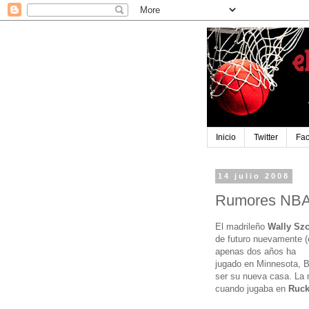
Inicio
Twitter
Fa
14 julio 2008
Rumores NBA:
El madrileño
Wally Szc
de futuro nuevamente (
apenas dos años ha
jugado en Minnesota, B
ser su nueva casa. La 
cuando jugaba en
Ruck