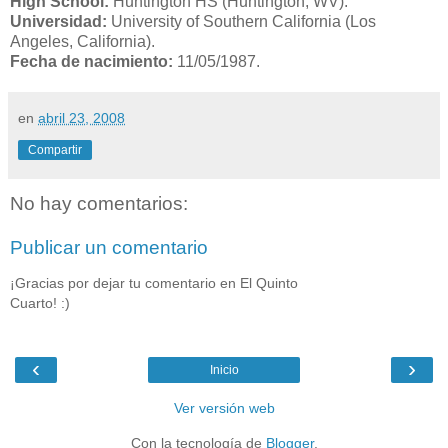
High School:
Huntington HS (Huntington, WV).
Universidad:
University of Southern California (Los
Angeles, California).
Fecha de nacimiento:
11/05/1987.
en
abril 23, 2008
Compartir
No hay comentarios:
Publicar un comentario
¡Gracias por dejar tu comentario en El Quinto
Cuarto! :)
‹
›
Inicio
Ver versión web
Con la tecnología de
Blogger
.