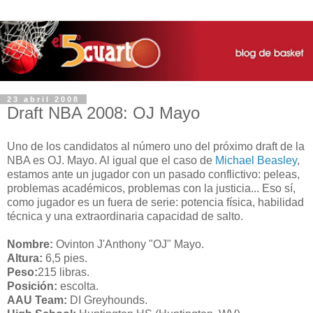
23 abril 2008
Draft NBA 2008: OJ Mayo
Uno de los candidatos al número uno del próximo draft de la
NBA es OJ. Mayo. Al igual que el caso de
Michael Beasley
,
estamos ante un jugador con un pasado conflictivo: peleas,
problemas académicos, problemas con la justicia... Eso sí,
como jugador es un fuera de serie: potencia física, habilidad
técnica y una extraordinaria capacidad de salto.
Nombre:
Ovinton J'Anthony "OJ" Mayo.
Altura:
6,5 pies.
Peso:
215 libras.
Posición:
escolta.
AAU Team:
DI Greyhounds.