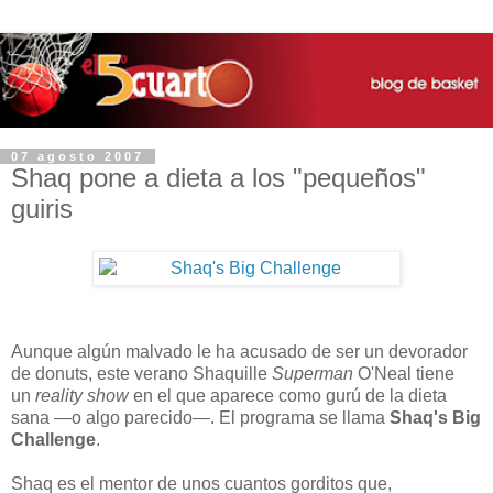
07 agosto 2007
Shaq pone a dieta a los "pequeños"
guiris
Aunque algún malvado le ha acusado de ser un devorador
de donuts, este verano Shaquille
Superman
O'Neal tiene
un
reality show
en el que aparece como gurú de la dieta
sana —o algo parecido—. El programa se llama
Shaq's Big
Challenge
.
Shaq es el mentor de unos cuantos gorditos que,