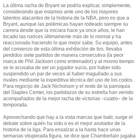
La última racha de Bryant se podría explicar, simplemente,
considerando que estamos ante uno de los mayores
talentos atacantes de la historia de la NBA, pero es que a
Bryant, aunque las polémicas hayan rodeado siempre su
carrera desde que la iniciara hace ya once años, le han
tocado las narices últimamente más de lo normal y ha
reaccionado haciendo lo que mejor sabe. Su equipo, antes
del comienzo de esta última exhibición de tiro, llevaba
perdidos siete partidos de manera consecutiva (la peor
marca de Phil Jackson como entrenador) y al mismo tiempo
se le acusaba de ser un jugador sucio, por haber sido
suspendido un par de veces al haber magullado a sus
rivales mediante la expeditiva técnica del uso de los codos.
Para regocijo de Jack Nicholson y el resto de la parroquia
del Staples Center, los partidazos de su estrella han venido
acompañados de la mejor racha de victorias –cuatro– de la
temporada.
Aprovechando que hay a la vista marcas que batir, surge el
debate sobre quién ha sido o es el mejor anotador de la
historia de la liga. Para ensalzar a la hasta hace unas
semanas vituperada figura, se dice que Chamberlain jugaba