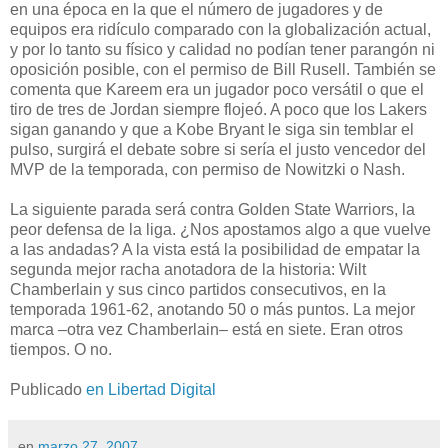
en una época en la que el número de jugadores y de
equipos era ridículo comparado con la globalización actual,
y por lo tanto su físico y calidad no podían tener parangón ni
oposición posible, con el permiso de Bill Rusell. También se
comenta que Kareem era un jugador poco versátil o que el
tiro de tres de Jordan siempre flojeó. A poco que los Lakers
sigan ganando y que a Kobe Bryant le siga sin temblar el
pulso, surgirá el debate sobre si sería el justo vencedor del
MVP de la temporada, con permiso de Nowitzki o Nash.
La siguiente parada será contra Golden State Warriors, la
peor defensa de la liga. ¿Nos apostamos algo a que vuelve
a las andadas? A la vista está la posibilidad de empatar la
segunda mejor racha anotadora de la historia: Wilt
Chamberlain y sus cinco partidos consecutivos, en la
temporada 1961-62, anotando 50 o más puntos. La mejor
marca –otra vez Chamberlain– está en siete. Eran otros
tiempos. O no.
Publicado
en Libertad Digital
en
marzo 27, 2007